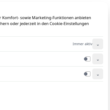
0
0
ir Komfort- sowie Marketing-Funktionen anbieten
hern oder jederzeit in den Cookie-Einstellungen
geschirr
⌄
Immer aktiv
⌄
⌄