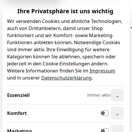
0
0
Ihre Privatsphäre ist uns wichtig
Wir verwenden Cookies und ähnliche Technologien,
Anlässe
Baby
Backen
Ballons
Dekoration
auch von Drittanbietern, damit unser Shop
funktioniert und wir Komfort- sowie Marketing-
Funktionen anbieten können. Notwendige Cookies
Minnie Mouse Rainbow Geburtstagsdeko, 52-teilig,
Pappteller, Becher und Servietten für
sind immer aktiv. Ihre Einwilligung für weitere
Kindergeburtstag, Partygeschirr Minnie Maus
Kategorien können Sie ablehnen, speichern oder
jederzeit in den Cookie-Einstellungen ändern.
Weitere Informationen finden Sie im
Impressum
und in unserer
Datenschutzerklärung
.
⌄
Essenziell
Immer aktiv
⌄
Komfort
⌄
Marketing