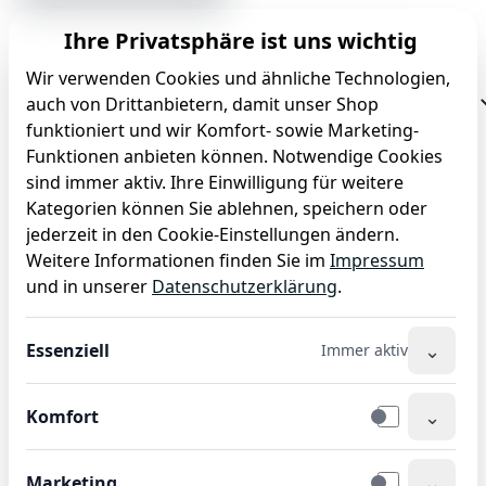
0
0
Ihre Privatsphäre ist uns wichtig
Wir verwenden Cookies und ähnliche Technologien,
Anlässe
Baby
Backen
Ballons
Dekoration
auch von Drittanbietern, damit unser Shop
funktioniert und wir Komfort- sowie Marketing-
Funktionen anbieten können. Notwendige Cookies
Konfetti Birthday Partyset 60-teilig
sind immer aktiv. Ihre Einwilligung für weitere
Kategorien können Sie ablehnen, speichern oder
jederzeit in den Cookie-Einstellungen ändern.
Weitere Informationen finden Sie im
Impressum
und in unserer
Datenschutzerklärung
.
⌄
Essenziell
Immer aktiv
⌄
Komfort
⌄
Marketing