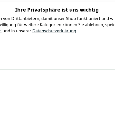
Ihre Privatsphäre ist uns wichtig
 von Drittanbietern, damit unser Shop funktioniert und w
illigung für weitere Kategorien können Sie ablehnen, speic
Farben
Kindergeburtstag
Mottoparty
Gastro
m
und in unserer
Datenschutzerklärung
.