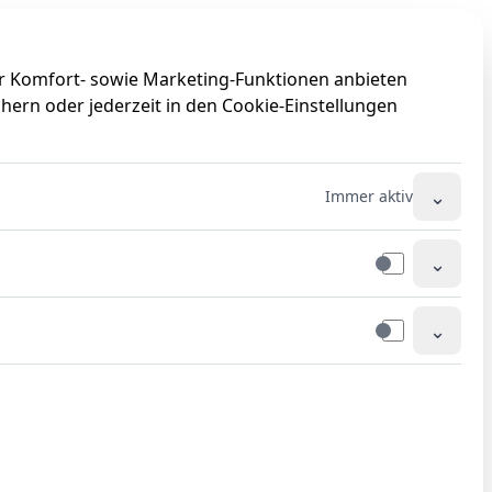
0
0
ir Komfort- sowie Marketing-Funktionen anbieten
hern oder jederzeit in den Cookie-Einstellungen
⌄
Immer aktiv
⌄
⌄