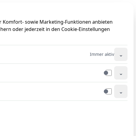
0
0
ir Komfort- sowie Marketing-Funktionen anbieten
hern oder jederzeit in den Cookie-Einstellungen
⌄
Immer aktiv
⌄
⌄