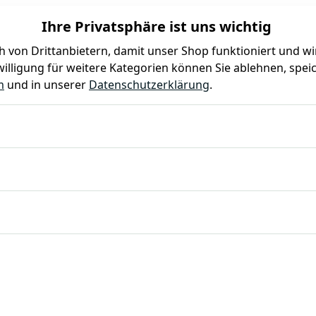
Ihre Privatsphäre ist uns wichtig
 von Drittanbietern, damit unser Shop funktioniert und w
illigung für weitere Kategorien können Sie ablehnen, speic
Farben
Kindergeburtstag
Mottoparty
Gastro
m
und in unserer
Datenschutzerklärung
.