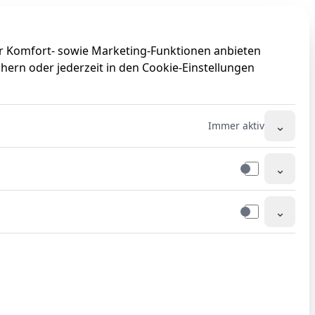
0
0
ir Komfort- sowie Marketing-Funktionen anbieten
hern oder jederzeit in den Cookie-Einstellungen
⌄
Immer aktiv
⌄
⌄