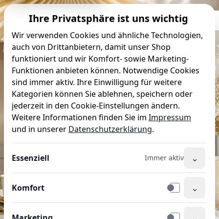
Ihre Privatsphäre ist uns wichtig
Wir verwenden Cookies und ähnliche Technologien,
Anlässe
Baby
Backen
Ballons
Dekoration
auch von Drittanbietern, damit unser Shop
funktioniert und wir Komfort- sowie Marketing-
Funktionen anbieten können. Notwendige Cookies
sind immer aktiv. Ihre Einwilligung für weitere
Kategorien können Sie ablehnen, speichern oder
jederzeit in den Cookie-Einstellungen ändern.
Weitere Informationen finden Sie im
Impressum
und in unserer
Datenschutzerklärung
.
FARBENPARTY ELFENBEIN CREME
⌄
Essenziell
Immer aktiv
Elfenbein Creme
Partydeko
⌄
Komfort
Mit Elfenbein Creme Partydeko entsteht ein klarer
⌄
Marketing