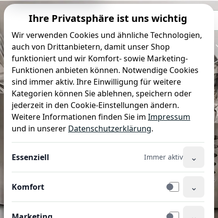
Ihre Privatsphäre ist uns wichtig
Wir verwenden Cookies und ähnliche Technologien,
Anlässe
Baby
Backen
Ballons
Dekoration
auch von Drittanbietern, damit unser Shop
funktioniert und wir Komfort- sowie Marketing-
Funktionen anbieten können. Notwendige Cookies
sind immer aktiv. Ihre Einwilligung für weitere
Kategorien können Sie ablehnen, speichern oder
jederzeit in den Cookie-Einstellungen ändern.
Weitere Informationen finden Sie im
Impressum
und in unserer
Datenschutzerklärung
.
GASTROBEDARF
⌄
Essenziell
Immer aktiv
Gastro
⌄
Komfort
Gastrobedarf bei Playflip ist sachlich sortiert: Becher,
Teller, Schalen, Servietten, Gläser, Mehrweg und
⌄
Marketing