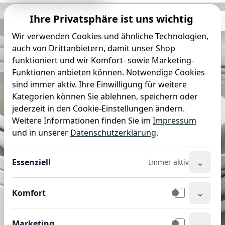
Ihre Privatsphäre ist uns wichtig
Wir verwenden Cookies und ähnliche Technologien,
Anlässe
Baby
Backen
Ballons
Dekoration
auch von Drittanbietern, damit unser Shop
funktioniert und wir Komfort- sowie Marketing-
Funktionen anbieten können. Notwendige Cookies
sind immer aktiv. Ihre Einwilligung für weitere
Kategorien können Sie ablehnen, speichern oder
jederzeit in den Cookie-Einstellungen ändern.
Weitere Informationen finden Sie im
Impressum
und in unserer
Datenschutzerklärung
.
GASTROBEDARF
⌄
Essenziell
Immer aktiv
Gastro
⌄
Komfort
Gastrobedarf bei Playflip ist sachlich sortiert: Becher,
Teller, Schalen, Servietten, Gläser, Mehrweg und
⌄
Marketing