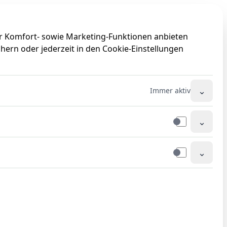
0
0
ir Komfort- sowie Marketing-Funktionen anbieten
hern oder jederzeit in den Cookie-Einstellungen
⌄
Immer aktiv
⌄
⌄