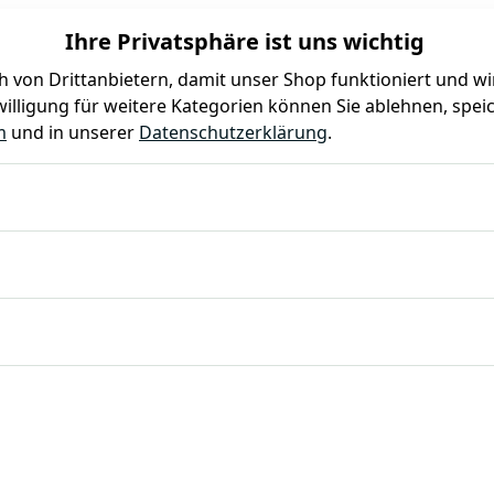
Ihre Privatsphäre ist uns wichtig
 von Drittanbietern, damit unser Shop funktioniert und w
illigung für weitere Kategorien können Sie ablehnen, speic
Farben
Kindergeburtstag
Mottoparty
Gastro
m
und in unserer
Datenschutzerklärung
.
tahl 18/0