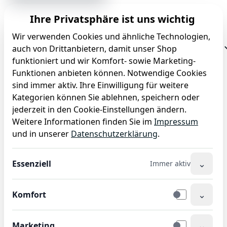
0
0
Ihre Privatsphäre ist uns wichtig
Wir verwenden Cookies und ähnliche Technologien,
Anlässe
Baby
Backen
Ballons
Dekoration
auch von Drittanbietern, damit unser Shop
funktioniert und wir Komfort- sowie Marketing-
Funktionen anbieten können. Notwendige Cookies
Salatbesteck Salatgabel Kitchen Tool 1887, 31 cm, mit
schwarzer PVD Beschichtung, Chromnickelstahl
sind immer aktiv. Ihre Einwilligung für weitere
Kategorien können Sie ablehnen, speichern oder
jederzeit in den Cookie-Einstellungen ändern.
Weitere Informationen finden Sie im
Impressum
und in unserer
Datenschutzerklärung
.
⌄
Essenziell
Immer aktiv
⌄
Komfort
⌄
Marketing