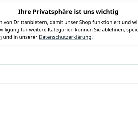
Ihre Privatsphäre ist uns wichtig
 von Drittanbietern, damit unser Shop funktioniert und w
illigung für weitere Kategorien können Sie ablehnen, speic
Farben
Kindergeburtstag
Mottoparty
Gastro
m
und in unserer
Datenschutzerklärung
.