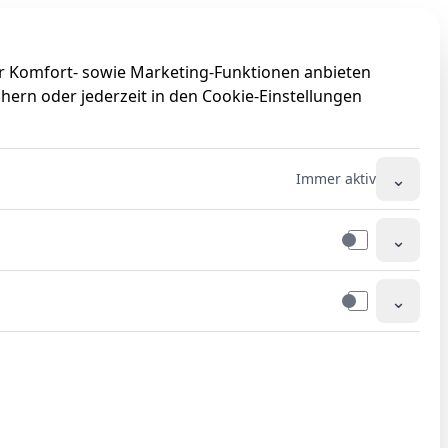
0
0
ir Komfort- sowie Marketing-Funktionen anbieten
hern oder jederzeit in den Cookie-Einstellungen
⌄
Immer aktiv
⌄
⌄