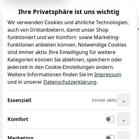
0
0
Ihre Privatsphäre ist uns wichtig
Wir verwenden Cookies und ähnliche Technologien,
Anlässe
Baby
Backen
Ballons
Dekoration
auch von Drittanbietern, damit unser Shop
funktioniert und wir Komfort- sowie Marketing-
Funktionen anbieten können. Notwendige Cookies
Servierlöffel, 36 cm, Edelstahl
sind immer aktiv. Ihre Einwilligung für weitere
Kategorien können Sie ablehnen, speichern oder
jederzeit in den Cookie-Einstellungen ändern.
Weitere Informationen finden Sie im
Impressum
und in unserer
Datenschutzerklärung
.
⌄
Essenziell
Immer aktiv
⌄
Komfort
⌄
Marketing