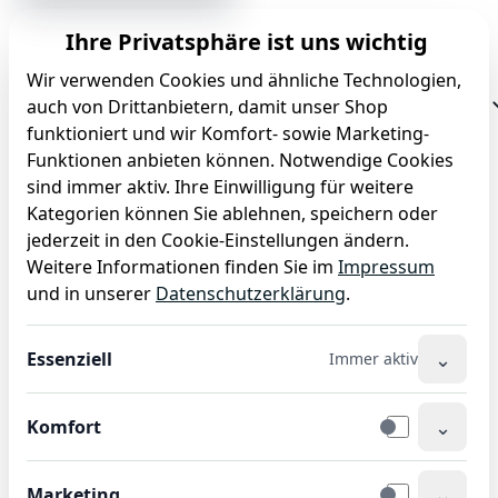
0
0
Ihre Privatsphäre ist uns wichtig
Wir verwenden Cookies und ähnliche Technologien,
Anlässe
Baby
Backen
Ballons
Dekoration
auch von Drittanbietern, damit unser Shop
funktioniert und wir Komfort- sowie Marketing-
Funktionen anbieten können. Notwendige Cookies
3x Bügelverschlussglas Deckel mit Dichtung 200 ml
Einmachglas Ø 8,5 cm
sind immer aktiv. Ihre Einwilligung für weitere
Kategorien können Sie ablehnen, speichern oder
jederzeit in den Cookie-Einstellungen ändern.
Weitere Informationen finden Sie im
Impressum
und in unserer
Datenschutzerklärung
.
⌄
Essenziell
Immer aktiv
⌄
Komfort
⌄
Marketing