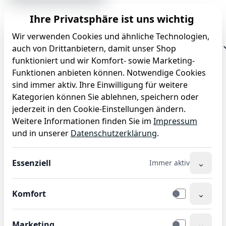
0
0
Ihre Privatsphäre ist uns wichtig
Wir verwenden Cookies und ähnliche Technologien,
Anlässe
Baby
Backen
Ballons
Dekoration
auch von Drittanbietern, damit unser Shop
funktioniert und wir Komfort- sowie Marketing-
Funktionen anbieten können. Notwendige Cookies
Burgerpapier Fish Set WRAP & GO, 28 x 34 cm, Set á
1000 Stück, Fettpapier
sind immer aktiv. Ihre Einwilligung für weitere
Kategorien können Sie ablehnen, speichern oder
jederzeit in den Cookie-Einstellungen ändern.
Weitere Informationen finden Sie im
Impressum
und in unserer
Datenschutzerklärung
.
⌄
Essenziell
Immer aktiv
⌄
Komfort
⌄
Marketing