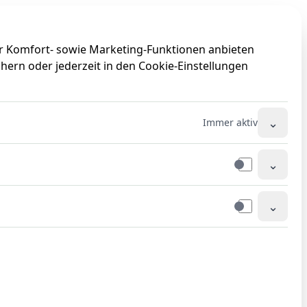
0
0
ir Komfort- sowie Marketing-Funktionen anbieten
hern oder jederzeit in den Cookie-Einstellungen
⌄
Immer aktiv
⌄
⌄