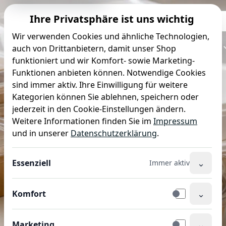
Ihre Privatsphäre ist uns wichtig
Wir verwenden Cookies und ähnliche Technologien,
Anlässe
Baby
Backen
Ballons
Dekoration
auch von Drittanbietern, damit unser Shop
funktioniert und wir Komfort- sowie Marketing-
Funktionen anbieten können. Notwendige Cookies
sind immer aktiv. Ihre Einwilligung für weitere
Kategorien können Sie ablehnen, speichern oder
jederzeit in den Cookie-Einstellungen ändern.
Weitere Informationen finden Sie im
Impressum
und in unserer
Datenschutzerklärung
.
GASTROBEDARF
⌄
Essenziell
Immer aktiv
Gastro
⌄
Komfort
Gastrobedarf bei Playflip ist sachlich sortiert: Becher,
Teller, Schalen, Servietten, Gläser, Mehrweg und
⌄
Marketing