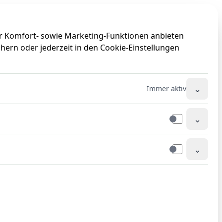
0
0
ir Komfort- sowie Marketing-Funktionen anbieten
hern oder jederzeit in den Cookie-Einstellungen
⌄
Immer aktiv
⌄
⌄