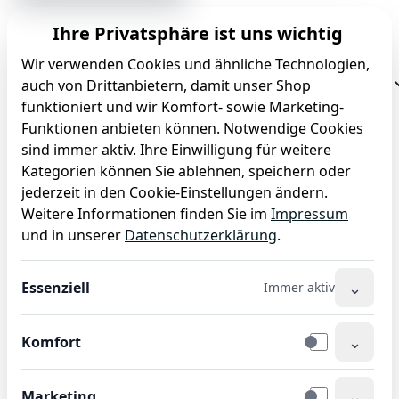
0
0
Ihre Privatsphäre ist uns wichtig
Wir verwenden Cookies und ähnliche Technologien,
Anlässe
Baby
Backen
Ballons
Dekoration
auch von Drittanbietern, damit unser Shop
funktioniert und wir Komfort- sowie Marketing-
Funktionen anbieten können. Notwendige Cookies
12x Menügabel Hamburg, 19,5 cm, Edelstahl 18/10
Gabel
sind immer aktiv. Ihre Einwilligung für weitere
Kategorien können Sie ablehnen, speichern oder
jederzeit in den Cookie-Einstellungen ändern.
Weitere Informationen finden Sie im
Impressum
und in unserer
Datenschutzerklärung
.
⌄
Essenziell
Immer aktiv
⌄
Komfort
⌄
Marketing