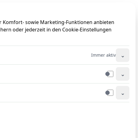
0
0
ir Komfort- sowie Marketing-Funktionen anbieten
hern oder jederzeit in den Cookie-Einstellungen
⌄
Immer aktiv
⌄
⌄