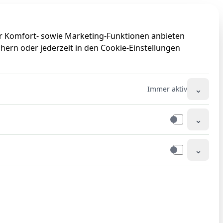
0
0
ir Komfort- sowie Marketing-Funktionen anbieten
hern oder jederzeit in den Cookie-Einstellungen
⌄
Immer aktiv
⌄
⌄