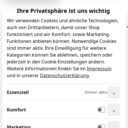
0
0
Ihre Privatsphäre ist uns wichtig
Wir verwenden Cookies und ähnliche Technologien,
Anlässe
Baby
Backen
Ballons
Dekoration
auch von Drittanbietern, damit unser Shop
funktioniert und wir Komfort- sowie Marketing-
Funktionen anbieten können. Notwendige Cookies
Serviertopf STEEL & STYLE mit 2 Messinggriffen, 310
ml, Ø 9 cm, vintage, Messing, PVD, Chromnickelstahl
sind immer aktiv. Ihre Einwilligung für weitere
Kategorien können Sie ablehnen, speichern oder
jederzeit in den Cookie-Einstellungen ändern.
Weitere Informationen finden Sie im
Impressum
und in unserer
Datenschutzerklärung
.
⌄
Essenziell
Immer aktiv
⌄
Komfort
⌄
Marketing