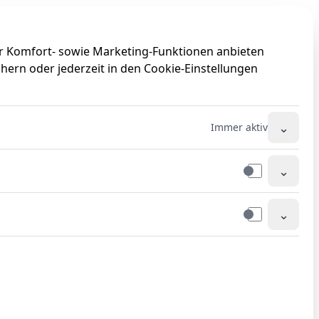
0
0
ir Komfort- sowie Marketing-Funktionen anbieten
hern oder jederzeit in den Cookie-Einstellungen
⌄
Immer aktiv
⌄
⌄