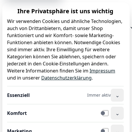
0
0
Ihre Privatsphäre ist uns wichtig
Wir verwenden Cookies und ähnliche Technologien,
Anlässe
Baby
Backen
Ballons
Dekoration
auch von Drittanbietern, damit unser Shop
funktioniert und wir Komfort- sowie Marketing-
Funktionen anbieten können. Notwendige Cookies
Schale STEEL & STYLE HERITAGE, Ø 23 cm,
Chromnickelstahl 18/8
sind immer aktiv. Ihre Einwilligung für weitere
Kategorien können Sie ablehnen, speichern oder
jederzeit in den Cookie-Einstellungen ändern.
Weitere Informationen finden Sie im
Impressum
und in unserer
Datenschutzerklärung
.
⌄
Essenziell
Immer aktiv
⌄
Komfort
⌄
Marketing