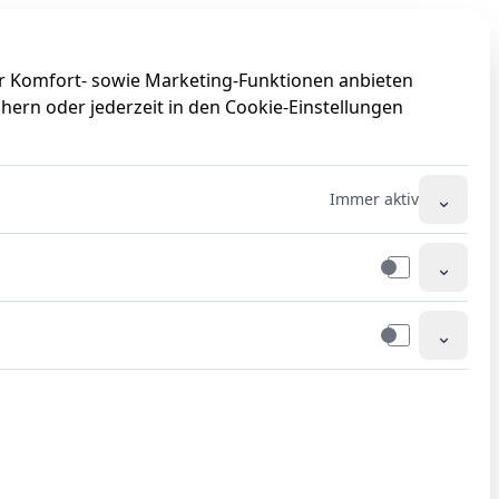
0
0
ir Komfort- sowie Marketing-Funktionen anbieten
hern oder jederzeit in den Cookie-Einstellungen
⌄
Immer aktiv
⌄
⌄