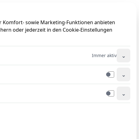
0
0
ir Komfort- sowie Marketing-Funktionen anbieten
hern oder jederzeit in den Cookie-Einstellungen
⌄
Immer aktiv
⌄
⌄