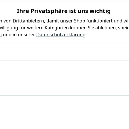
Ihre Privatsphäre ist uns wichtig
 von Drittanbietern, damit unser Shop funktioniert und w
illigung für weitere Kategorien können Sie ablehnen, speic
Farben
Kindergeburtstag
Mottoparty
Gastro
m
und in unserer
Datenschutzerklärung
.