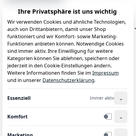
0
0
Ihre Privatsphäre ist uns wichtig
Wir verwenden Cookies und ähnliche Technologien,
Anlässe
Baby
Backen
Ballons
Dekoration
auch von Drittanbietern, damit unser Shop
funktioniert und wir Komfort- sowie Marketing-
Funktionen anbieten können. Notwendige Cookies
Salzmühle mit Edelstahl-Mahlwerk IRON CRUSH, Höhe
9,5 cm, schwarz/weiß, Edelstahl, Gusseisen
sind immer aktiv. Ihre Einwilligung für weitere
Kategorien können Sie ablehnen, speichern oder
jederzeit in den Cookie-Einstellungen ändern.
Weitere Informationen finden Sie im
Impressum
und in unserer
Datenschutzerklärung
.
⌄
Essenziell
Immer aktiv
⌄
Komfort
⌄
Marketing