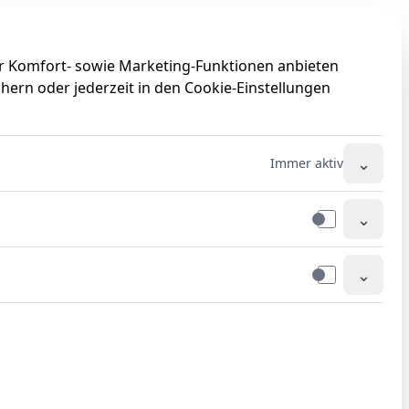
0
0
ir Komfort- sowie Marketing-Funktionen anbieten
hern oder jederzeit in den Cookie-Einstellungen
⌄
Immer aktiv
⌄
⌄