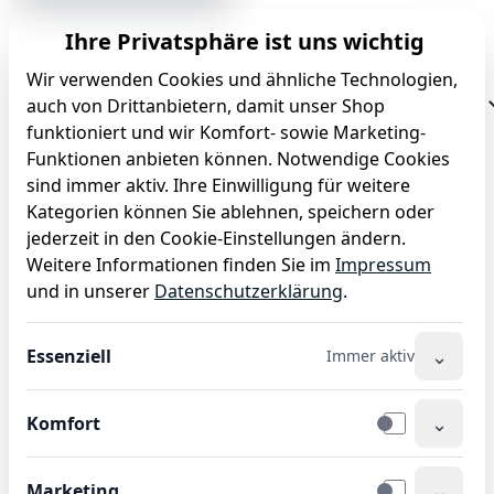
0
0
Ihre Privatsphäre ist uns wichtig
Wir verwenden Cookies und ähnliche Technologien,
Anlässe
Baby
Backen
Ballons
Dekoration
auch von Drittanbietern, damit unser Shop
funktioniert und wir Komfort- sowie Marketing-
Funktionen anbieten können. Notwendige Cookies
Servier- und Frittierkorb, 28 x 16 x 5 cm, schwarz
pulverbeschichtet, Chromnickelstahl
sind immer aktiv. Ihre Einwilligung für weitere
Kategorien können Sie ablehnen, speichern oder
jederzeit in den Cookie-Einstellungen ändern.
Weitere Informationen finden Sie im
Impressum
und in unserer
Datenschutzerklärung
.
⌄
Essenziell
Immer aktiv
⌄
Komfort
⌄
Marketing