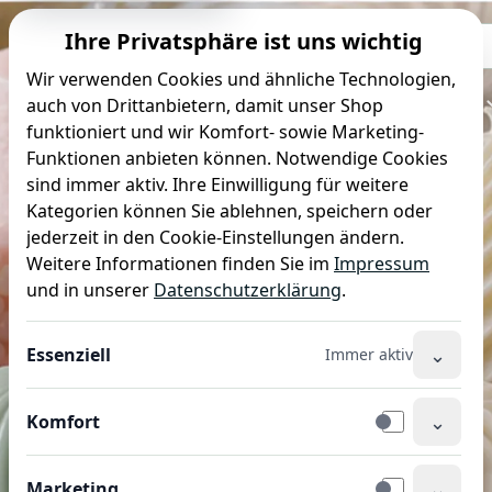
Ihre Privatsphäre ist uns wichtig
Wir verwenden Cookies und ähnliche Technologien,
Anlässe
Baby
Backen
Ballons
Dekoration
auch von Drittanbietern, damit unser Shop
funktioniert und wir Komfort- sowie Marketing-
Funktionen anbieten können. Notwendige Cookies
sind immer aktiv. Ihre Einwilligung für weitere
Kategorien können Sie ablehnen, speichern oder
jederzeit in den Cookie-Einstellungen ändern.
Weitere Informationen finden Sie im
Impressum
und in unserer
Datenschutzerklärung
.
GASTROBEDARF
⌄
Essenziell
Immer aktiv
Gastro
⌄
Komfort
Gastrobedarf bei Playflip ist sachlich sortiert: Becher,
Teller, Schalen, Servietten, Gläser, Mehrweg und
⌄
Marketing