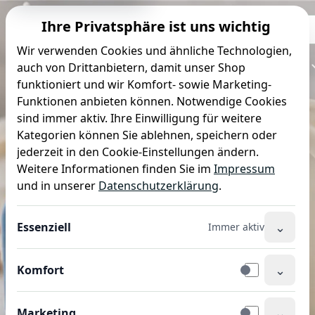
Ihre Privatsphäre ist uns wichtig
Wir verwenden Cookies und ähnliche Technologien,
Anlässe
Baby
Backen
Ballons
Dekoration
auch von Drittanbietern, damit unser Shop
funktioniert und wir Komfort- sowie Marketing-
Funktionen anbieten können. Notwendige Cookies
sind immer aktiv. Ihre Einwilligung für weitere
Kategorien können Sie ablehnen, speichern oder
jederzeit in den Cookie-Einstellungen ändern.
Weitere Informationen finden Sie im
Impressum
und in unserer
Datenschutzerklärung
.
GASTROBEDARF
⌄
Essenziell
Immer aktiv
Gastro
⌄
Komfort
Gastrobedarf bei Playflip ist sachlich sortiert: Becher,
Teller, Schalen, Servietten, Gläser, Mehrweg und
⌄
Marketing