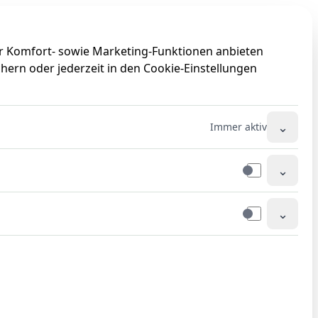
0
0
ir Komfort- sowie Marketing-Funktionen anbieten
hern oder jederzeit in den Cookie-Einstellungen
⌄
Immer aktiv
⌄
⌄