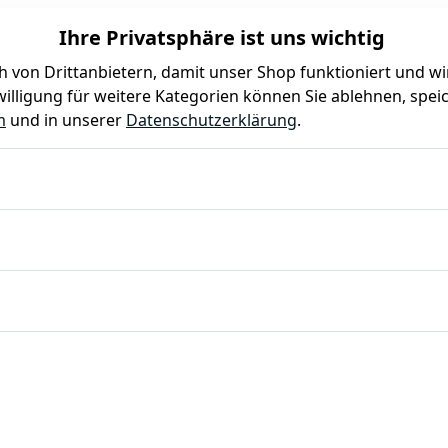
Ihre Privatsphäre ist uns wichtig
 von Drittanbietern, damit unser Shop funktioniert und w
illigung für weitere Kategorien können Sie ablehnen, speic
Farben
Kindergeburtstag
Mottoparty
Gastro
m
und in unserer
Datenschutzerklärung
.