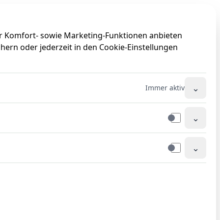
0
0
ir Komfort- sowie Marketing-Funktionen anbieten
hern oder jederzeit in den Cookie-Einstellungen
⌄
Immer aktiv
⌄
⌄