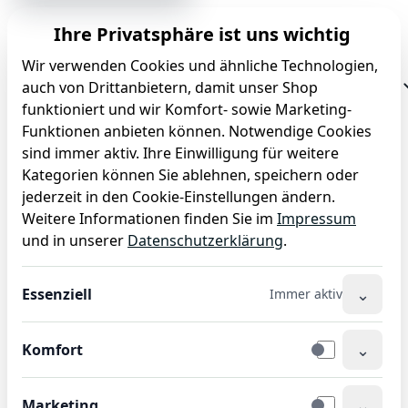
0
0
Ihre Privatsphäre ist uns wichtig
Wir verwenden Cookies und ähnliche Technologien,
Anlässe
Baby
Backen
Ballons
Dekoration
auch von Drittanbietern, damit unser Shop
funktioniert und wir Komfort- sowie Marketing-
Funktionen anbieten können. Notwendige Cookies
Pfanne mit Antihaftbeschichtung, Ø 32 cm, Aluminium,
Edelstahl
sind immer aktiv. Ihre Einwilligung für weitere
Kategorien können Sie ablehnen, speichern oder
jederzeit in den Cookie-Einstellungen ändern.
Weitere Informationen finden Sie im
Impressum
und in unserer
Datenschutzerklärung
.
⌄
Essenziell
Immer aktiv
⌄
Komfort
⌄
Marketing