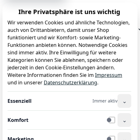
0
0
Ihre Privatsphäre ist uns wichtig
Wir verwenden Cookies und ähnliche Technologien,
Anlässe
Baby
Backen
Ballons
Dekoration
auch von Drittanbietern, damit unser Shop
funktioniert und wir Komfort- sowie Marketing-
Funktionen anbieten können. Notwendige Cookies
Pfanne mit Antihaftbeschichtung, Ø 32 cm, Aluminium,
Eisen
sind immer aktiv. Ihre Einwilligung für weitere
Kategorien können Sie ablehnen, speichern oder
jederzeit in den Cookie-Einstellungen ändern.
Weitere Informationen finden Sie im
Impressum
und in unserer
Datenschutzerklärung
.
⌄
Essenziell
Immer aktiv
⌄
Komfort
⌄
Marketing