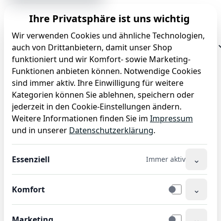
0
0
Ihre Privatsphäre ist uns wichtig
Wir verwenden Cookies und ähnliche Technologien,
Anlässe
Baby
Backen
Ballons
Dekoration
auch von Drittanbietern, damit unser Shop
funktioniert und wir Komfort- sowie Marketing-
Funktionen anbieten können. Notwendige Cookies
Deckel für Cookware 21, Ø 24 cm, Chromnickelstahl
18/10
sind immer aktiv. Ihre Einwilligung für weitere
Kategorien können Sie ablehnen, speichern oder
jederzeit in den Cookie-Einstellungen ändern.
Weitere Informationen finden Sie im
Impressum
und in unserer
Datenschutzerklärung
.
⌄
Essenziell
Immer aktiv
⌄
Komfort
⌄
Marketing