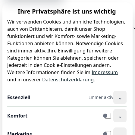
0
0
Ihre Privatsphäre ist uns wichtig
Wir verwenden Cookies und ähnliche Technologien,
Anlässe
Baby
Backen
Ballons
Dekoration
auch von Drittanbietern, damit unser Shop
funktioniert und wir Komfort- sowie Marketing-
Funktionen anbieten können. Notwendige Cookies
Deckel für Cookware 21, Ø 36 cm, Chromnickelstahl
18/10
sind immer aktiv. Ihre Einwilligung für weitere
Kategorien können Sie ablehnen, speichern oder
jederzeit in den Cookie-Einstellungen ändern.
Weitere Informationen finden Sie im
Impressum
und in unserer
Datenschutzerklärung
.
⌄
Essenziell
Immer aktiv
⌄
Komfort
⌄
Marketing