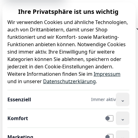
0
0
Ihre Privatsphäre ist uns wichtig
Wir verwenden Cookies und ähnliche Technologien,
Anlässe
Baby
Backen
Ballons
Dekoration
auch von Drittanbietern, damit unser Shop
funktioniert und wir Komfort- sowie Marketing-
Funktionen anbieten können. Notwendige Cookies
Stielkasserolle Chefproof, Ø 18 cm, 2,5 ltr.,
Chromnickelstahl 18/10
sind immer aktiv. Ihre Einwilligung für weitere
Kategorien können Sie ablehnen, speichern oder
jederzeit in den Cookie-Einstellungen ändern.
Weitere Informationen finden Sie im
Impressum
und in unserer
Datenschutzerklärung
.
⌄
Essenziell
Immer aktiv
⌄
Komfort
⌄
Marketing