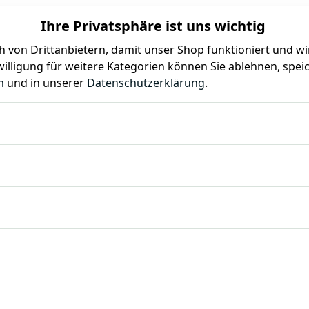
Ihre Privatsphäre ist uns wichtig
 von Drittanbietern, damit unser Shop funktioniert und w
illigung für weitere Kategorien können Sie ablehnen, speic
Farben
Kindergeburtstag
Mottoparty
Gastro
m
und in unserer
Datenschutzerklärung
.