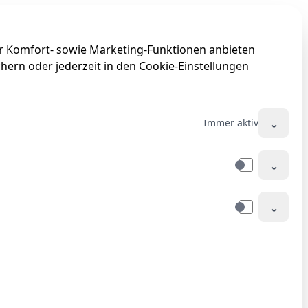
0
0
ir Komfort- sowie Marketing-Funktionen anbieten
hern oder jederzeit in den Cookie-Einstellungen
⌄
Immer aktiv
⌄
⌄