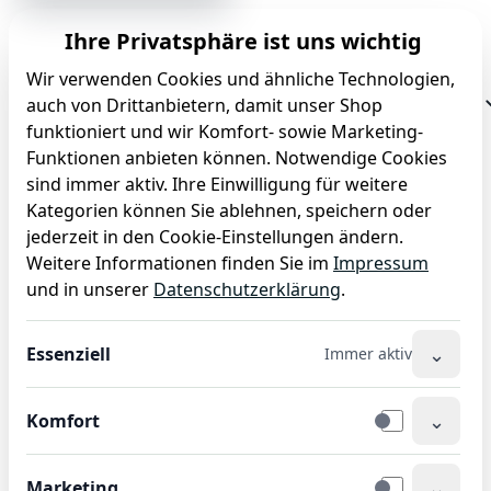
0
0
Ihre Privatsphäre ist uns wichtig
Wir verwenden Cookies und ähnliche Technologien,
Anlässe
Baby
Backen
Ballons
Dekoration
auch von Drittanbietern, damit unser Shop
funktioniert und wir Komfort- sowie Marketing-
Funktionen anbieten können. Notwendige Cookies
Ausbeinmesser Classic Style, 24 cm, Klingenstahl 420,
Edelstahl
sind immer aktiv. Ihre Einwilligung für weitere
Kategorien können Sie ablehnen, speichern oder
jederzeit in den Cookie-Einstellungen ändern.
Weitere Informationen finden Sie im
Impressum
und in unserer
Datenschutzerklärung
.
⌄
Essenziell
Immer aktiv
⌄
Komfort
⌄
Marketing