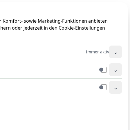
0
0
ir Komfort- sowie Marketing-Funktionen anbieten
hern oder jederzeit in den Cookie-Einstellungen
⌄
Immer aktiv
⌄
⌄