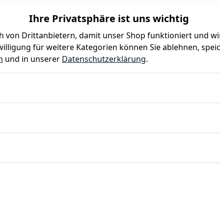
Ihre Privatsphäre ist uns wichtig
 von Drittanbietern, damit unser Shop funktioniert und w
illigung für weitere Kategorien können Sie ablehnen, speic
Farben
Kindergeburtstag
Mottoparty
Gastro
m
und in unserer
Datenschutzerklärung
.
hl