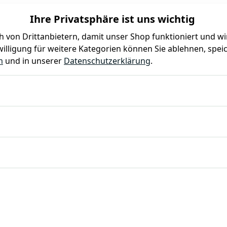
Ihre Privatsphäre ist uns wichtig
 von Drittanbietern, damit unser Shop funktioniert und w
illigung für weitere Kategorien können Sie ablehnen, speic
Farben
Kindergeburtstag
Mottoparty
Gastro
m
und in unserer
Datenschutzerklärung
.