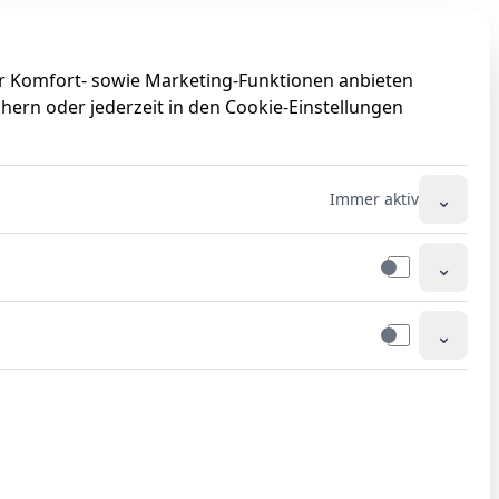
0
0
ir Komfort- sowie Marketing-Funktionen anbieten
hern oder jederzeit in den Cookie-Einstellungen
⌄
Immer aktiv
⌄
⌄