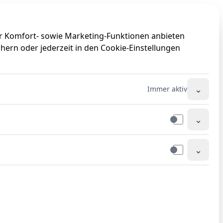
0
0
ir Komfort- sowie Marketing-Funktionen anbieten
hern oder jederzeit in den Cookie-Einstellungen
⌄
Immer aktiv
⌄
⌄