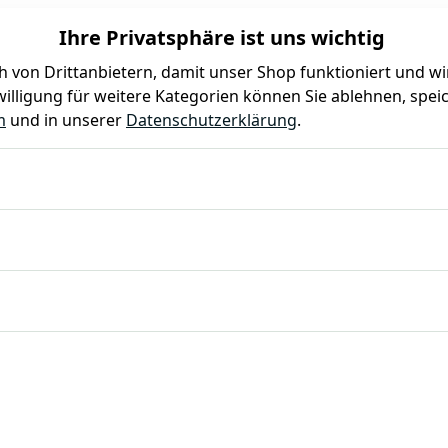
Ihre Privatsphäre ist uns wichtig
 von Drittanbietern, damit unser Shop funktioniert und w
illigung für weitere Kategorien können Sie ablehnen, speic
Farben
Kindergeburtstag
Mottoparty
Gastro
m
und in unserer
Datenschutzerklärung
.