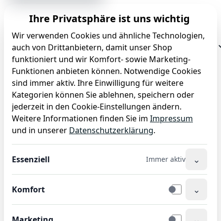
0
0
Ihre Privatsphäre ist uns wichtig
Wir verwenden Cookies und ähnliche Technologien,
Anlässe
Baby
Backen
Ballons
Dekoration
auch von Drittanbietern, damit unser Shop
funktioniert und wir Komfort- sowie Marketing-
Funktionen anbieten können. Notwendige Cookies
Schöpfkelle Let´s Cook, 35,5 cm, Nylon/Edelstahl
sind immer aktiv. Ihre Einwilligung für weitere
Kategorien können Sie ablehnen, speichern oder
jederzeit in den Cookie-Einstellungen ändern.
Weitere Informationen finden Sie im
Impressum
und in unserer
Datenschutzerklärung
.
⌄
Essenziell
Immer aktiv
⌄
Komfort
⌄
Marketing