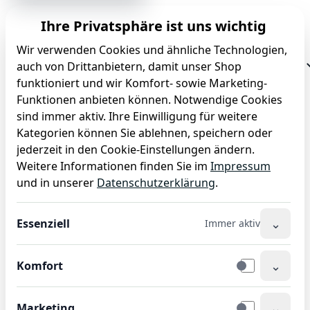
0
0
Ihre Privatsphäre ist uns wichtig
Wir verwenden Cookies und ähnliche Technologien,
Anlässe
Baby
Backen
Ballons
Dekoration
auch von Drittanbietern, damit unser Shop
funktioniert und wir Komfort- sowie Marketing-
Funktionen anbieten können. Notwendige Cookies
24x Folienluftballon 35 cm x 20 cm silber 8
sind immer aktiv. Ihre Einwilligung für weitere
Kategorien können Sie ablehnen, speichern oder
jederzeit in den Cookie-Einstellungen ändern.
Weitere Informationen finden Sie im
Impressum
und in unserer
Datenschutzerklärung
.
⌄
Essenziell
Immer aktiv
⌄
Komfort
⌄
Marketing