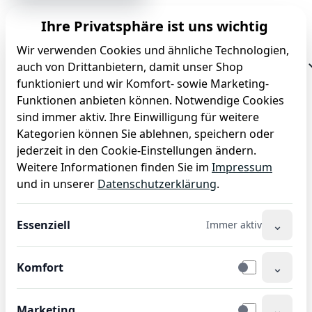
0
0
Ihre Privatsphäre ist uns wichtig
Wir verwenden Cookies und ähnliche Technologien,
Anlässe
Baby
Backen
Ballons
Dekoration
auch von Drittanbietern, damit unser Shop
funktioniert und wir Komfort- sowie Marketing-
Funktionen anbieten können. Notwendige Cookies
24x Folienluftballon 73 cm silber "2" stehend
sind immer aktiv. Ihre Einwilligung für weitere
Kategorien können Sie ablehnen, speichern oder
jederzeit in den Cookie-Einstellungen ändern.
Weitere Informationen finden Sie im
Impressum
und in unserer
Datenschutzerklärung
.
⌄
Essenziell
Immer aktiv
⌄
Komfort
⌄
Marketing