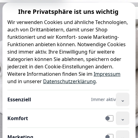
Ihre Privatsphäre ist uns wichtig
Wir verwenden Cookies und ähnliche Technologien,
Anlässe
Baby
Backen
Ballons
Dekoration
auch von Drittanbietern, damit unser Shop
funktioniert und wir Komfort- sowie Marketing-
Funktionen anbieten können. Notwendige Cookies
sind immer aktiv. Ihre Einwilligung für weitere
Kategorien können Sie ablehnen, speichern oder
jederzeit in den Cookie-Einstellungen ändern.
Weitere Informationen finden Sie im
Impressum
und in unserer
Datenschutzerklärung
.
GASTROBEDARF
⌄
Essenziell
Immer aktiv
Gastro
⌄
Komfort
Gastrobedarf bei Playflip ist sachlich sortiert: Becher,
Teller, Schalen, Servietten, Gläser, Mehrweg und
⌄
Marketing