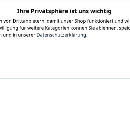
Ihre Privatsphäre ist uns wichtig
 von Drittanbietern, damit unser Shop funktioniert und w
illigung für weitere Kategorien können Sie ablehnen, speic
Farben
Kindergeburtstag
Mottoparty
Gastro
m
und in unserer
Datenschutzerklärung
.