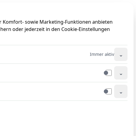
0
0
ir Komfort- sowie Marketing-Funktionen anbieten
hern oder jederzeit in den Cookie-Einstellungen
⌄
Immer aktiv
⌄
⌄