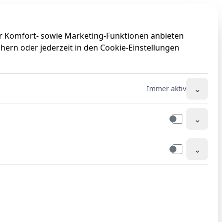
0
0
ir Komfort- sowie Marketing-Funktionen anbieten
hern oder jederzeit in den Cookie-Einstellungen
⌄
Immer aktiv
⌄
⌄