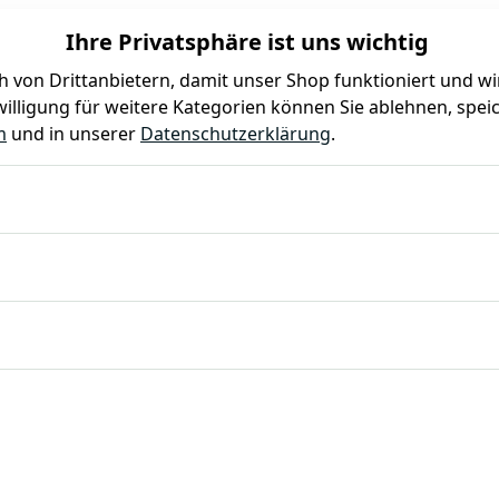
Ihre Privatsphäre ist uns wichtig
 von Drittanbietern, damit unser Shop funktioniert und w
illigung für weitere Kategorien können Sie ablehnen, speic
Farben
Kindergeburtstag
Mottoparty
Gastro
m
und in unserer
Datenschutzerklärung
.