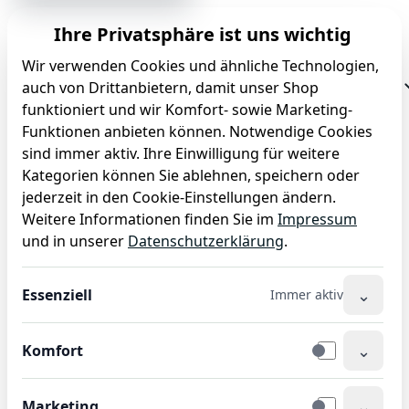
0
0
Ihre Privatsphäre ist uns wichtig
Wir verwenden Cookies und ähnliche Technologien,
Anlässe
Baby
Backen
Ballons
Dekoration
auch von Drittanbietern, damit unser Shop
funktioniert und wir Komfort- sowie Marketing-
Funktionen anbieten können. Notwendige Cookies
13. Geburtstag Partyset zum Kindergeburtstag Deko
sind immer aktiv. Ihre Einwilligung für weitere
Kategorien können Sie ablehnen, speichern oder
jederzeit in den Cookie-Einstellungen ändern.
Weitere Informationen finden Sie im
Impressum
und in unserer
Datenschutzerklärung
.
⌄
Essenziell
Immer aktiv
⌄
Komfort
⌄
Marketing